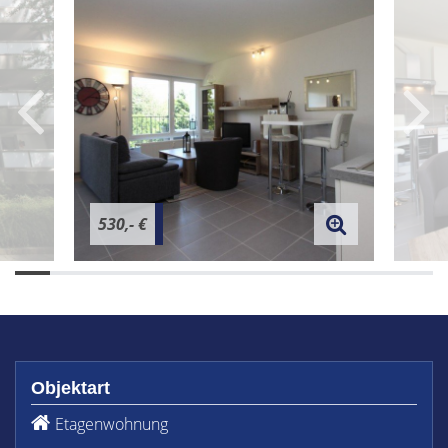
530,- €
Objektart
Etagenwohnung