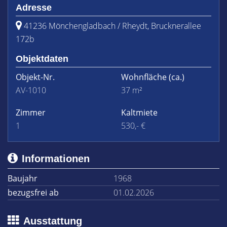
Adresse
41236 Mönchengladbach / Rheydt, Brucknerallee
172b
Objektdaten
Objekt-Nr.
Wohnfläche
(ca.)
AV-1010
37 m²
Zimmer
Kaltmiete
1
530,- €
Informationen
Baujahr
1968
bezugsfrei ab
01.02.2026
Ausstattung