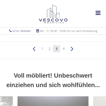
02161-9049464
Mo. - Fr. 09.00 - 19.00 Uhr nur nach Vereinbarung
1
2
3
4
Voll möbliert! Unbeschwert
einziehen und sich wohlfühlen...