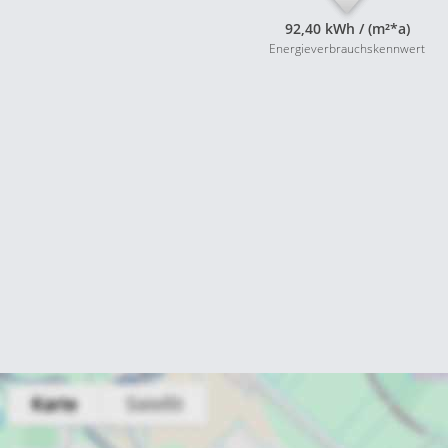
92,40 kWh / (m²*a)
Energieverbrauchskennwert