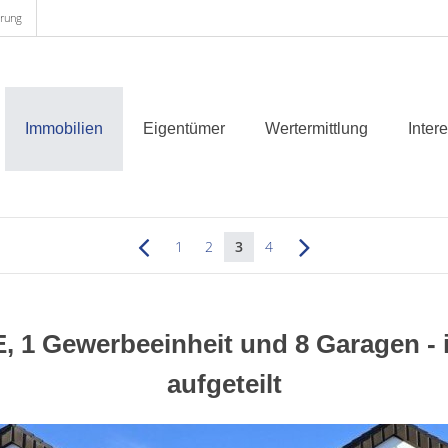
arung
Immobilien
Eigentümer
Wertermittlung
Inter
1
2
3
4
 1 Gewerbeeinheit und 8 Garagen -
aufgeteilt