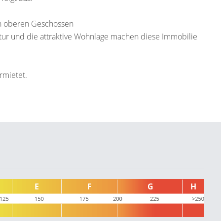
en oberen Geschossen
ktur und die attraktive Wohnlage machen diese Immobilie
rmietet.