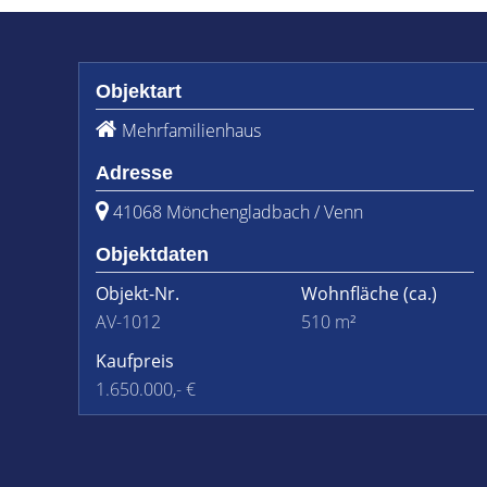
Objektart
Mehrfamilienhaus
Adresse
41068 Mönchengladbach / Venn
Objektdaten
Objekt-Nr.
Wohnfläche
(ca.)
AV-1012
510 m²
Kaufpreis
1.650.000,- €