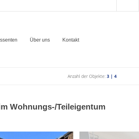
essenten
Über uns
Kontakt
Anzahl der Objekte:
3 | 4
 im Wohnungs-/Teileigentum