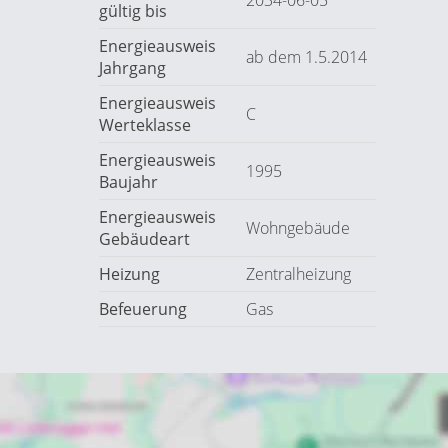
2034-06-05
gültig bis
Energieausweis
ab dem 1.5.2014
Jahrgang
Energieausweis
C
Werteklasse
Energieausweis
1995
Baujahr
Energieausweis
Wohngebäude
Gebäudeart
Heizung
Zentralheizung
Befeuerung
Gas