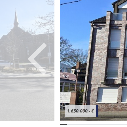
1.650.000,- €