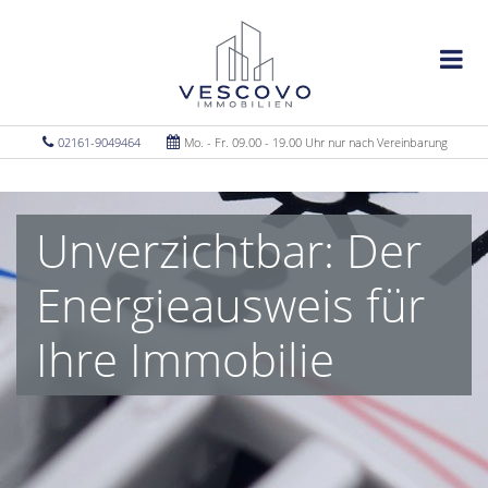
02161-9049464
Mo. - Fr. 09.00 - 19.00 Uhr nur nach Vereinbarung
Unverzichtbar: Der
Energieausweis für
Ihre Immobilie