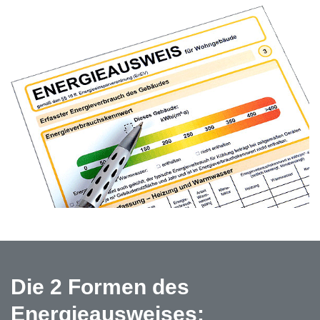
Die 2 Formen des
Energieausweises: