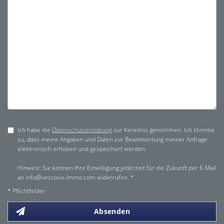
Ich habe die
Datenschutzerklärung
zur Kenntnis genommen. Ich stimme
zu, dass meine Angaben und Daten zur Beantwortung meiner Anfrage
elektronisch erhoben und gespeichert werden.
Hinweis: Sie können Ihre Einwilligung jederzeit für die Zukunft per E-Mail
an info@vescovo-immo.com widerrufen. *
* Pflichtfelder
Absenden