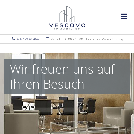
02161-9049464
Mo. - Fr. 09.00 - 19.00 Uhr nur nach Vereinbarung
Wir freuen uns auf
Ihren Besuch