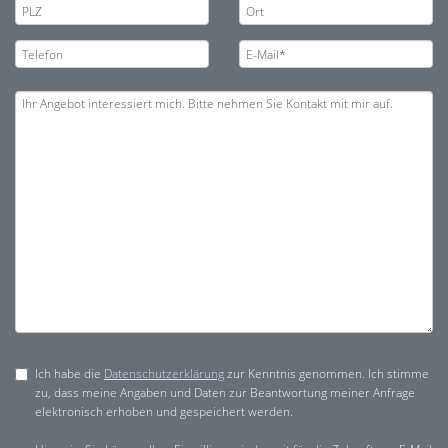
Ich habe die
Datenschutzerklärung
zur Kenntnis genommen. Ich stimme
zu, dass meine Angaben und Daten zur Beantwortung meiner Anfrage
elektronisch erhoben und gespeichert werden.