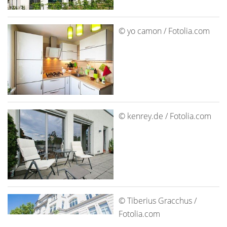
© yo camon / Fotolia.com
© kenrey.de / Fotolia.com
© Tiberius Gracchus /
Fotolia.com