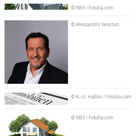
© KB3 / Fotolia.com
© Alessandro Vescovo
© K.-U. Häßler / Fotolia.com
© KB3 / Fotolia.com