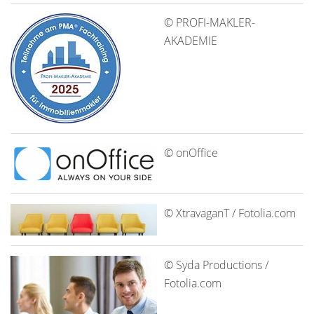
© PROFI-MAKLER-
AKADEMIE
© onOffice
© XtravaganT / Fotolia.com
© Syda Productions /
Fotolia.com