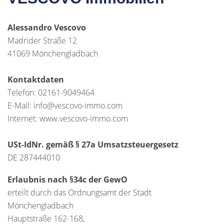
Alessandro Vescovo
Madrider Straße 12
41069 Mönchengladbach
Kontaktdaten
Telefon: 02161-9049464
E-Mail: info@vescovo-immo.com
Internet: www.vescovo-immo.com
USt-IdNr. gemäß § 27a Umsatzsteuergesetz
DE 287444010
Erlaubnis nach §34c der GewO
erteilt durch das Ordnungsamt der Stadt
Mönchengladbach
Hauptstraße 162-168,