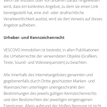
Wenn sie feststellt oder von anderen darauf hingewiesen
wird, dass ein konkretes Angebot, zu dem sie einen Link
bereitgestellt hat, eine zivil- oder strafrechtliche
Verantwortlichkeit auslöst, wird sie den Verweis auf dieses
Angebot aufheben.
Urheber- und Kennzeichenrecht
VESCOVO Immobilien ist bestrebt, in allen Publikationen
die Urheberrechte der verwendeten Objekte (Grafiken,
Texte, Sound- und Videosequenzen) zu beachten.
Alle innerhalb des Internetangebotes genannten und
gegebenenfalls durch Dritte geschützten Marken- und
Warenzeichen unterliegen uneingeschränkt den
Bestimmungen des jeweils gültigen Kennzeichenrechts
und den Besitzrechten der jeweiligen eingetragenen
Eigentümer. Allein aufgrund der bloßen Nennung ist nicht