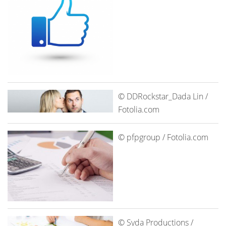
© DDRockstar_Dada Lin /
Fotolia.com
© pfpgroup / Fotolia.com
© Syda Productions /