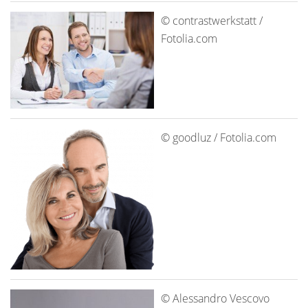
© contrastwerkstatt /
Fotolia.com
© goodluz / Fotolia.com
© Alessandro Vescovo