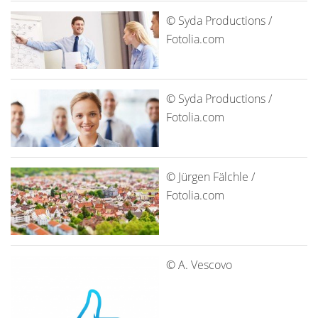
© Syda Productions /
Fotolia.com
© Syda Productions /
Fotolia.com
© Jürgen Fälchle /
Fotolia.com
© A. Vescovo