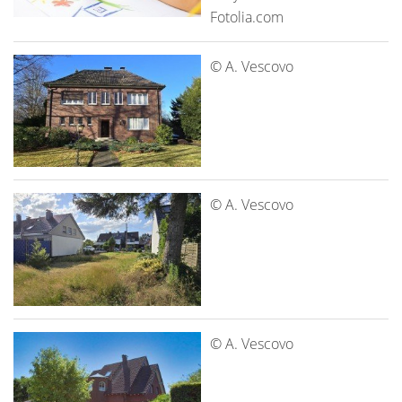
Fotolia.com
© A. Vescovo
© A. Vescovo
© A. Vescovo