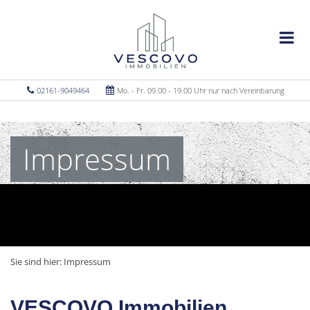
02161-9049464
Mo. - Fr. 09.00 - 19.00 Uhr nur nach Vereinbarung
Impressum
Sie sind hier:
Impressum
VESCOVO Immobilien