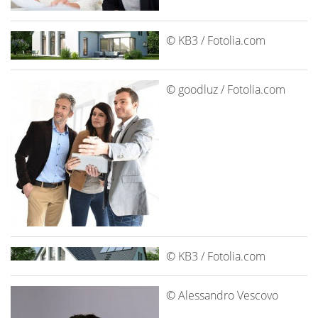
© KB3 / Fotolia.com
© goodluz / Fotolia.com
© KB3 / Fotolia.com
© Alessandro Vescovo