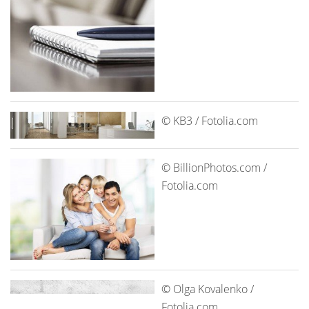
© KB3 / Fotolia.com
© BillionPhotos.com /
Fotolia.com
© Olga Kovalenko /
Fotolia.com