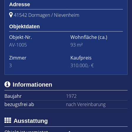
Adresse
41542 Dormagen / Nievenheim
Objektdaten
Objekt-Nr.
Wohnfläche
(ca.)
AV-1005
93 m²
Zimmer
Kaufpreis
3
310.000,- €
Informationen
Baujahr
1972
bezugsfrei ab
nach Vereinbarung
Ausstattung