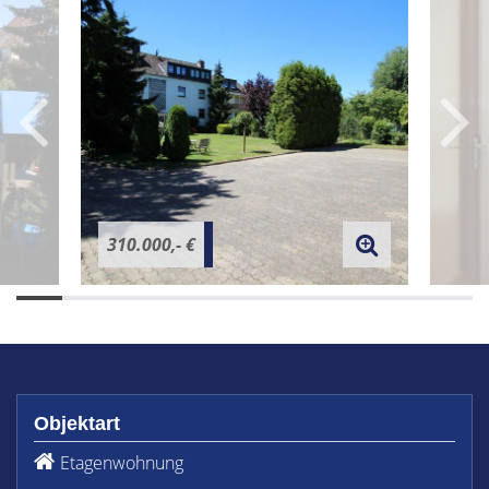
310.000,- €
Objektart
Etagenwohnung