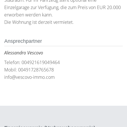
Stauraum. Für Ihr Fahrzeug steht optional eine
Einzelgarage zur Verfügung, die zum Preis von EUR 20.000
erworben werden kann.
Die Wohnung ist derzeit vermietet.
Ansprechpartner
Alessandro Vescovo
Telefon: 004921619049464
Mobil: 00491728765678
info@vescovo-immo.com